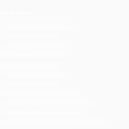
Etiket Bulutu
5. Sınıf Proje Tasarımı ve Uygulamaları
7. sınıf teknoloji tasarım icatları
7. sınıf teknoloji tasarım yıllık plan
8. Sınıf mühendislik tasarımı slayt
8. sınıf teknoloji tasarım icatları
8. sınıf teknoloji tasarım yıllık plan
8. Sınıf ulaşım teknolojileri slayt
8. Sınıf özgün ürünümü tasarlıyorum slayt
2025-2026 teknoloji tasarım 1. dönem ilçe zümresi
2025-2026 teknoloji tasarım dersi yıllık plan
2025-2026 teknoloji tasarım sene başı okul zümresi indir