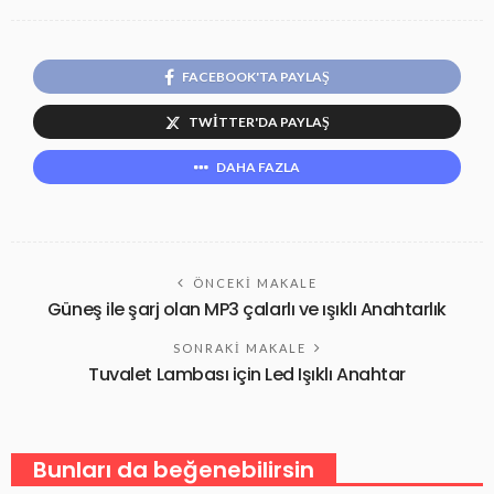
FACEBOOK'TA PAYLAŞ
TWITTER'DA PAYLAŞ
DAHA FAZLA
ÖNCEKI MAKALE
Güneş ile şarj olan MP3 çalarlı ve ışıklı Anahtarlık
SONRAKI MAKALE
Tuvalet Lambası için Led Işıklı Anahtar
Bunları da beğenebilirsin