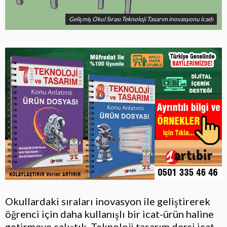
Gelişmiş Okul Sırası Teknoloji Tasarım inovasyonu icadı
Okullardaki sıraları inovasyon ile geliştirerek
öğrenci için daha kullanışlı bir icat-ürün haline
getirmeye çalıştık. Teknoloji tasarım dersi icat