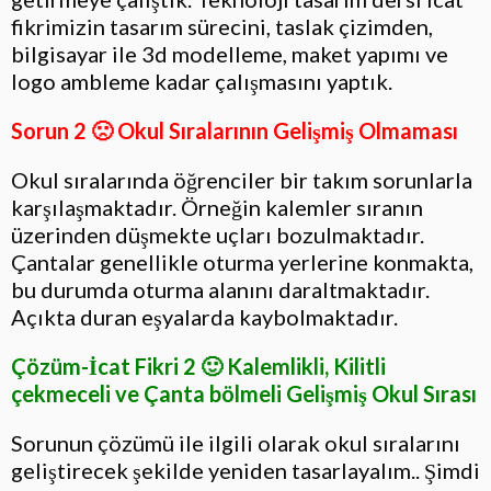
fikrimizin tasarım sürecini, taslak çizimden,
bilgisayar ile 3d modelleme, maket yapımı ve
logo ambleme kadar çalışmasını yaptık.
Sorun 2 🙁 Okul Sıralarının Gelişmiş Olmaması
Okul sıralarında öğrenciler bir takım sorunlarla
karşılaşmaktadır. Örneğin kalemler sıranın
üzerinden düşmekte uçları bozulmaktadır.
Çantalar genellikle oturma yerlerine konmakta,
bu durumda oturma alanını daraltmaktadır.
Açıkta duran eşyalarda kaybolmaktadır.
Çözüm-İcat Fikri 2 🙂 Kalemlikli, Kilitli
çekmeceli ve Çanta bölmeli Gelişmiş Okul Sırası
Sorunun çözümü ile ilgili olarak okul sıralarını
geliştirecek şekilde yeniden tasarlayalım.. Şimdi