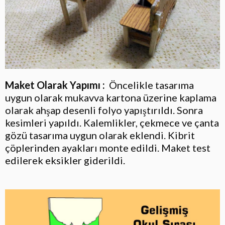
Maket Olarak Yapımı :
Öncelikle tasarıma
uygun olarak mukavva kartona üzerine kaplama
olarak ahşap desenli folyo yapıştırıldı. Sonra
kesimleri yapıldı. Kalemlikler, çekmece ve çanta
gözü tasarıma uygun olarak eklendi. Kibrit
çöplerinden ayakları monte edildi. Maket test
edilerek eksikler giderildi.