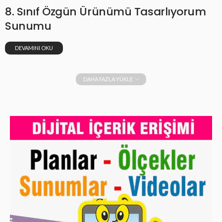
8. Sınıf Özgün Ürünümü Tasarlıyorum
Sunumu
DEVAMINI OKU
DAHA FAZLA YÜKLE