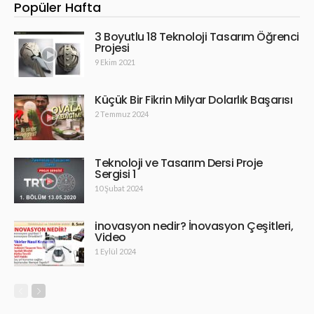
Popüler Hafta
3 Boyutlu 18 Teknoloji Tasarım Öğrenci
Projesi
9 Ekim 2021
Küçük Bir Fikrin Milyar Dolarlık Başarısı
2 Temmuz 2024
Teknoloji ve Tasarım Dersi Proje
Sergisi 1
10 Şubat 2024
inovasyon nedir? İnovasyon Çeşitleri,
Video
1 Eylül 2024