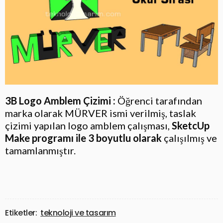
3B Logo Amblem Çizimi :
Öğrenci tarafından
marka olarak MÜRVER ismi verilmiş, taslak
çizimi yapılan logo amblem çalışması,
SketcUp
Make programı ile 3 boyutlu olarak
çalışılmış ve
tamamlanmıştır.
Etiketler:
teknoloji ve tasarım