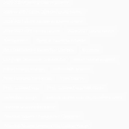
2025-2026 teknoloji tasarım zümresi
2026 ve 2027 Eğitim Öğretim İşgünü takvimi
2026-2027 eğitim öğretim yılı bayram tatilleri
2026-2027 MEB çalışma takvimi
2026-2027 çalışma takvimi
Antropometri
Dereceli Puanlama Anahtarı
Ders Etkinliklerine Katılım Not Çizelgesi
Ergonomi
Lise Proje Tasarımı ve Uygulamaları
mimari tasarım projeleri
mimari tasarım videoları
mühendislik tasarımı
Proje Hazırlama Ders Kitabı
Proje tasarımı
Proje Tasarımı Dersi
Proje Tasarımı Dersi Yıllık Planlar
technology design
teknoloji tasarım kaba değerlendirme formu
teknoloji tasarım kolay icatlar
Teknoloji Tasarım Otomatik Not Çizelgeleri
Teknoloji Tasarım Sergimize Hoş Geldiniz Yazıları