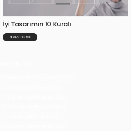
İyi Tasarımın 10 Kuralı
DEVAMINI OKU
Etiket Bulutu
5. Sınıf Proje Tasarımı ve Uygulamaları
7. sınıf teknoloji tasarım icatları
7. sınıf teknoloji tasarım yıllık plan
8. Sınıf mühendislik tasarımı slayt
8. sınıf teknoloji tasarım icatları
8. sınıf teknoloji tasarım yıllık plan