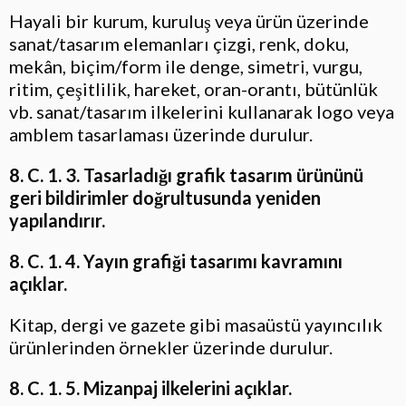
Hayali bir kurum, kuruluş veya ürün üzerinde
sanat/tasarım elemanları çizgi, renk, doku,
mekân, biçim/form ile denge, simetri, vurgu,
ritim, çeşitlilik, hareket, oran-orantı, bütünlük
vb. sanat/tasarım ilkelerini kullanarak logo veya
amblem tasarlaması üzerinde durulur.
8. C. 1. 3. Tasarladığı grafik tasarım ürününü
geri bildirimler doğrultusunda yeniden
yapılandırır.
8. C. 1. 4. Yayın grafiği tasarımı kavramını
açıklar.
Kitap, dergi ve gazete gibi masaüstü yayıncılık
ürünlerinden örnekler üzerinde durulur.
8. C. 1. 5. Mizanpaj ilkelerini açıklar.