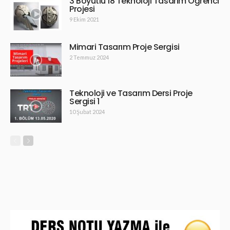
3 Boyutlu 18 Teknoloji Tasarım Öğrenci
Projesi
9 Ekim 2021
Mimari Tasarım Proje Sergisi
2 Temmuz 2024
Teknoloji ve Tasarım Dersi Proje
Sergisi 1
10 Şubat 2024