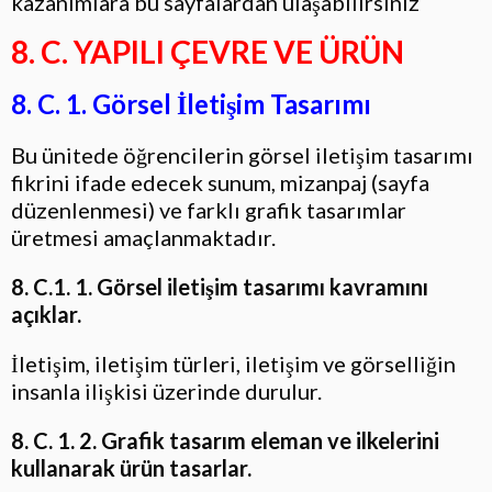
kazanımlara bu sayfalardan ulaşabilirsiniz
8. C. YAPILI ÇEVRE VE ÜRÜN
8. C. 1. Görsel İletişim Tasarımı
Bu ünitede öğrencilerin görsel iletişim tasarımı
fikrini ifade edecek sunum, mizanpaj (sayfa
düzenlenmesi) ve farklı grafik tasarımlar
üretmesi amaçlanmaktadır.
8. C.1. 1. Görsel iletişim tasarımı kavramını
açıklar.
İletişim, iletişim türleri, iletişim ve g
örselliğin
insanla ilişkisi üzerinde durulur.
8. C. 1. 2. Grafik tasarım eleman ve ilkelerini
kullanarak ürün tasarlar.