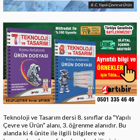
8. C. Yapılı Çevre ve Ürün
Teknoloji ve Tasarım dersi 8. sınıflar da “Yapılı
Çevre ve Ürün” alanı, 3. öğrenme alanıdır. Bu
alanda ki 4 ünite ile ilgili bilgilere ve