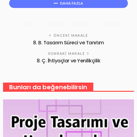
DAHA FAZLA
ÖNCEKI MAKALE
8. B. Tasarım Süreci ve Tanıtım
SONRAKI MAKALE
8. Ç. İhtiyaçlar ve Yenilikçilik
Bunları da beğenebilirsin