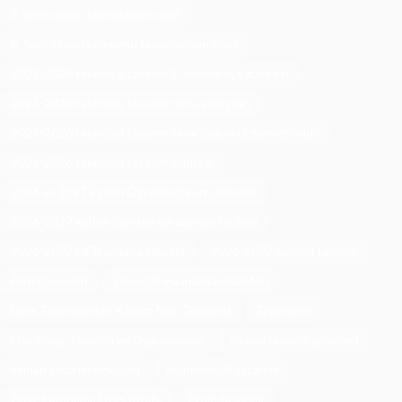
8. Sınıf ulaşım teknolojileri slayt
8. Sınıf özgün ürünümü tasarlıyorum slayt
2025-2026 teknoloji tasarım 1. dönem ilçe zümresi
2025-2026 teknoloji tasarım dersi yıllık plan
2025-2026 teknoloji tasarım sene başı okul zümresi indir
2025-2026 teknoloji tasarım zümresi
2026 ve 2027 Eğitim Öğretim İşgünü takvimi
2026-2027 eğitim öğretim yılı bayram tatilleri
2026-2027 MEB çalışma takvimi
2026-2027 çalışma takvimi
Antropometri
Dereceli Puanlama Anahtarı
Ders Etkinliklerine Katılım Not Çizelgesi
Ergonomi
Lise Proje Tasarımı ve Uygulamaları
mimari tasarım projeleri
mimari tasarım videoları
mühendislik tasarımı
Proje Hazırlama Ders Kitabı
Proje tasarımı