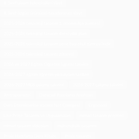
8. Sınıf ulaşım teknolojileri slayt
8. Sınıf özgün ürünümü tasarlıyorum slayt
2025-2026 teknoloji tasarım 1. dönem ilçe zümresi
2025-2026 teknoloji tasarım dersi yıllık plan
2025-2026 teknoloji tasarım sene başı okul zümresi indir
2025-2026 teknoloji tasarım zümresi
2026 ve 2027 Eğitim Öğretim İşgünü takvimi
2026-2027 eğitim öğretim yılı bayram tatilleri
2026-2027 MEB çalışma takvimi
2026-2027 çalışma takvimi
Antropometri
Dereceli Puanlama Anahtarı
Ders Etkinliklerine Katılım Not Çizelgesi
Ergonomi
Lise Proje Tasarımı ve Uygulamaları
mimari tasarım projeleri
mimari tasarım videoları
mühendislik tasarımı
Proje Hazırlama Ders Kitabı
Proje tasarımı