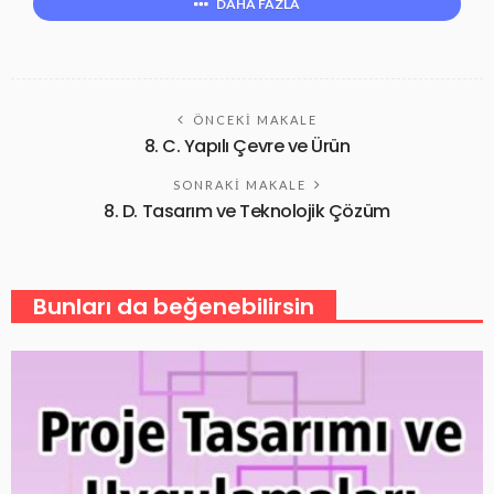
DAHA FAZLA
ÖNCEKI MAKALE
8. C. Yapılı Çevre ve Ürün
SONRAKI MAKALE
8. D. Tasarım ve Teknolojik Çözüm
Bunları da beğenebilirsin