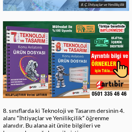
8. Ç. İhtiyaçlar ve Yenilikçilik
8. sınıflarda ki Teknoloji ve Tasarım dersinin 4.
alanı “İhtiyaçlar ve Yenilikçilik” öğrenme
alanıdır. Bu alana ait ünite bilgileri ve