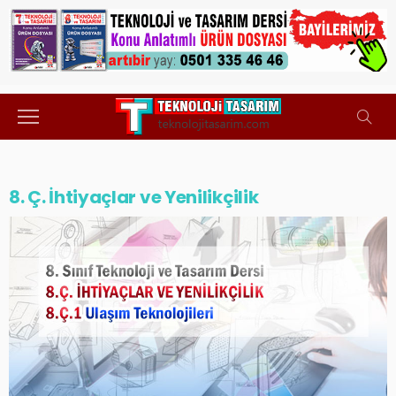
8. Ç. İhtiyaçlar ve Yenilikçilik