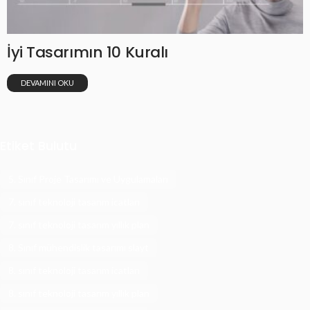
İyi Tasarımın 10 Kuralı
DEVAMINI OKU
Etiket Bulutu
5. Sınıf Proje Tasarımı ve Uygulamaları
7. sınıf teknoloji tasarım icatları
7. sınıf teknoloji tasarım yıllık plan
8. Sınıf mühendislik tasarımı slayt
8. sınıf teknoloji tasarım icatları
8. sınıf teknoloji tasarım yıllık plan