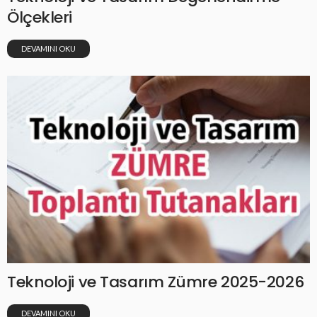
Ölçekleri
DEVAMINI OKU
Teknoloji ve Tasarım Zümre 2025-2026
DEVAMINI OKU